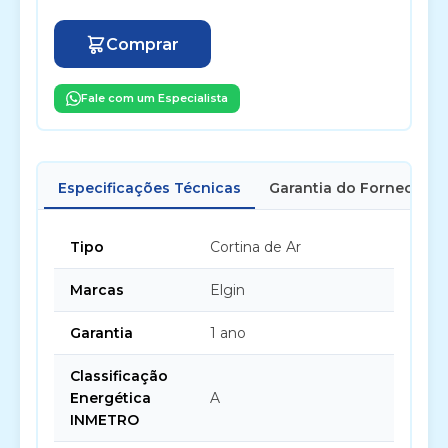
Comprar
Fale com um Especialista
Especificações Técnicas
Garantia do Fornecedor
Tipo
Cortina de Ar
Marcas
Elgin
Garantia
1 ano
Classificação
Energética
A
INMETRO