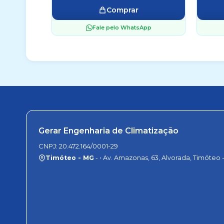
Comprar
Fale pelo WhatsApp
Gerar Engenharia de Climatização
CNPJ: 20.472.164/0001-29
Timóteo - MG
- • Av. Amazonas, 63, Alvorada, Timóteo 