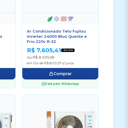
Ar Condicionado Teto Fujitsu
us
Inverter 24000 Btus Quente e
Frio 220v R-32
R$ 7.605,41
-5% PIX
ou R$ 8.005,69
em 10x de R$ 800,57 s/ juros
Comprar
Fale pelo WhatsApp