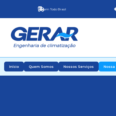
em Todo Brasil
Início
Quem Somos
Nossos Serviços
Nossa 