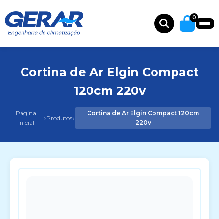
0
Cortina de Ar Elgin Compact
120cm 220v
Página
Cortina de Ar Elgin Compact 120cm
›
›
Produtos
Inicial
220v