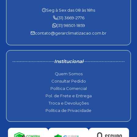
Seg à Sex das 08 às 18hs
(31) 3669-2776
(31) 98501-1859
contato@gerarclimatizacao.com.br
Institucional
Quem Somos
Consultar Pedido
Política Comercial
Pol. de Frete e Entrega
Troca e Devoluções
Política de Privacidade