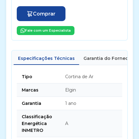
Comprar
Fale com um Especialista
Especificações Técnicas
Garantia do Fornecedor
Tipo
Cortina de Ar
Marcas
Elgin
Garantia
1 ano
Classificação
Energética
A
INMETRO