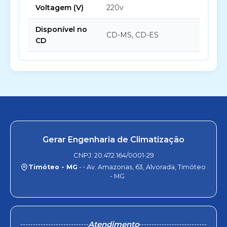
Voltagem (V)
220v
Disponível no
CD-MS, CD-ES
CD
Gerar Engenharia de Climatização
CNPJ: 20.472.164/0001-29
Timóteo - MG
- • Av. Amazonas, 63, Alvorada, Timóteo
- MG
Atendimento