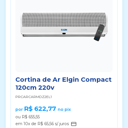
Cortina de Ar Elgin Compact
120cm 220v
PRCARCARMDZ2EL1
R$ 622,77
por
no pix
ou R$ 655,55
em 10x de R$ 65,56 s/ juros