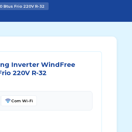
 Btus Frio 220V R-32
ng Inverter WindFree
rio 220V R-32
Com Wi-Fi