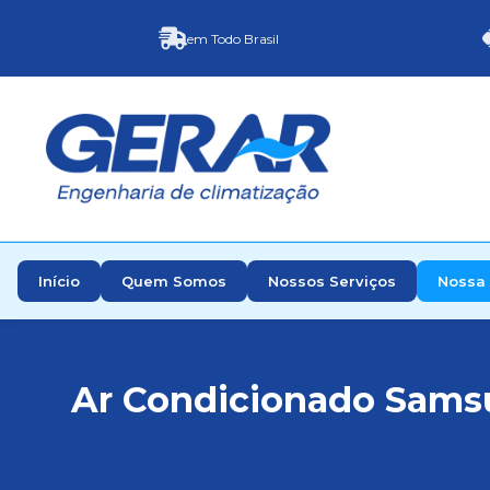
em Todo Brasil
Início
Quem Somos
Nossos Serviços
Nossa 
Ar Condicionado Samsu