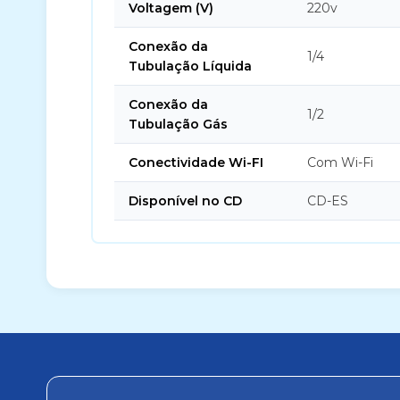
Voltagem (V)
220v
Conexão da
1/4
Tubulação Líquida
Conexão da
1/2
Tubulação Gás
Conectividade Wi-FI
Com Wi-Fi
Disponível no CD
CD-ES