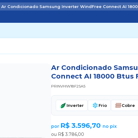
Ar Condicionado Samsung Inverter WindFree Connect AI 18000
Ar Condicionado Samsu
Connect AI 18000 Btus F
PRINVHIW18F2SA5
Inverter
Frio
Cobre
R$ 3.596,70
por
no pix
ou R$ 3.786,00