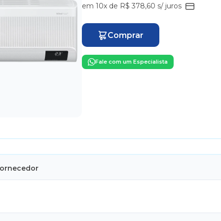
em 10x de R$ 378,60 s/ juros
Comprar
Fale com um Especialista
Fornecedor