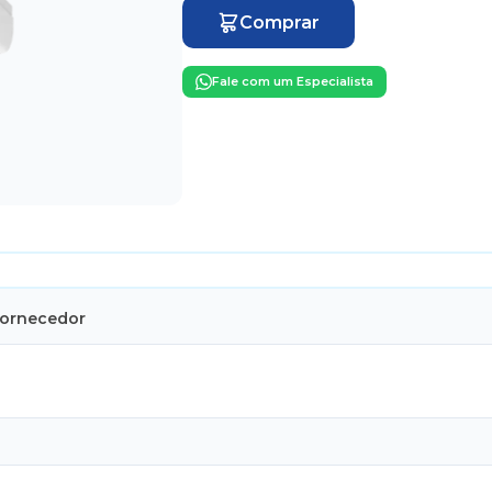
Comprar
Fale com um Especialista
Fornecedor