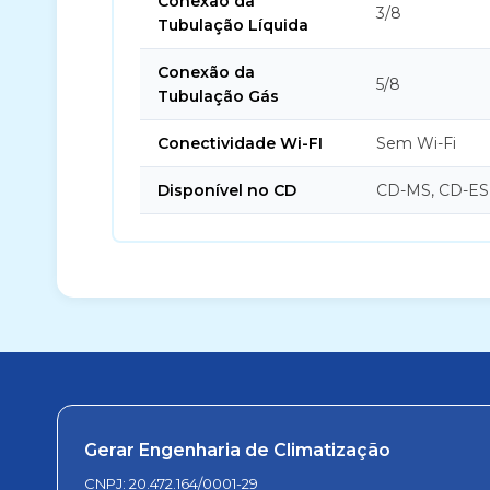
Conexão da
3/8
Tubulação Líquida
Conexão da
5/8
Tubulação Gás
Conectividade Wi-FI
Sem Wi-Fi
Disponível no CD
CD-MS, CD-ES
Gerar Engenharia de Climatização
CNPJ: 20.472.164/0001-29