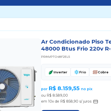
Ar Condicionado Piso Te
48000 Btus Frio 220v R
PRINVPTO48F2EL5
Inverter
Frio
Cobre
R$ 8.159,55
por
no pix
ou R$ 8.589,00
em 10x de R$ 858,90 s/ juros