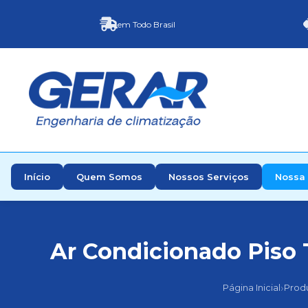
em Todo Brasil
Início
Quem Somos
Nossos Serviços
Nossa 
Ar Condicionado Piso T
›
Página Inicial
Prod