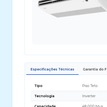
Especificações Técnicas
Garantia do 
Tipo
Piso Teto
Tecnologia
Inverter
Capacidade
48.000 btus