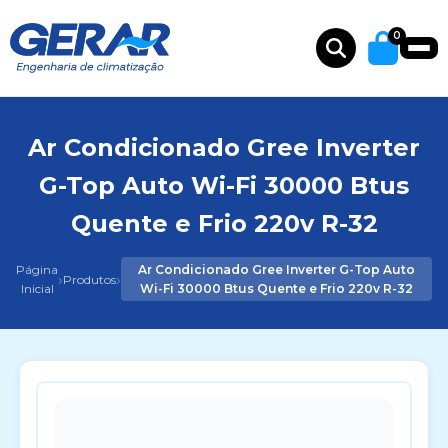
0
Ar Condicionado Gree Inverter
G-Top Auto Wi-Fi 30000 Btus
Quente e Frio 220v R-32
Página
Ar Condicionado Gree Inverter G-Top Auto
›
›
Produtos
Inicial
Wi-Fi 30000 Btus Quente e Frio 220v R-32