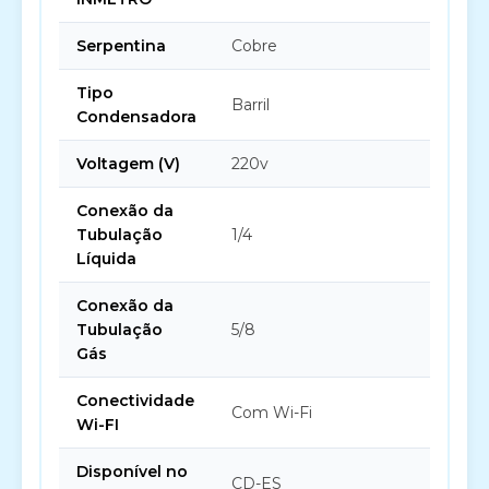
Serpentina
Cobre
Tipo
Barril
Condensadora
Voltagem (V)
220v
Conexão da
Tubulação
1/4
Líquida
Conexão da
Tubulação
5/8
Gás
Conectividade
Com Wi-Fi
Wi-FI
Disponível no
CD-ES