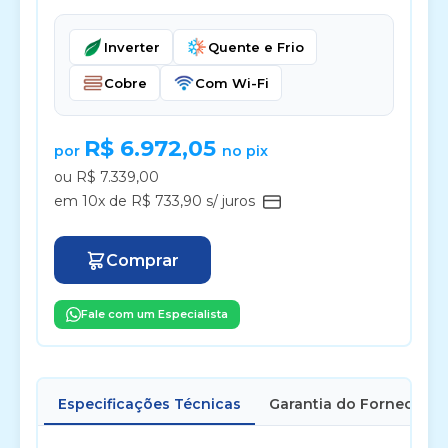
Inverter
Quente e Frio
Cobre
Com Wi-Fi
R$ 6.972,05
por
no pix
ou R$ 7.339,00
em 10x de R$ 733,90 s/ juros
Comprar
Fale com um Especialista
Especificações Técnicas
Garantia do Fornecedor