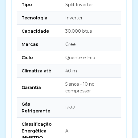
Tipo
Split Inverter
Tecnologia
Inverter
Capacidade
30.000 btus
Marcas
Gree
Ciclo
Quente e Frio
Climatiza até
40 m
5 anos - 10 no
Garantia
compressor
Gás
R-32
Refrigerante
Classificação
Energética
A
INMETRO