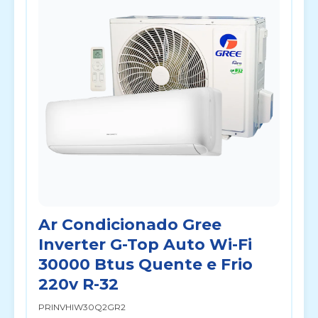
Ar Condicionado Gree
Inverter G-Top Auto Wi-Fi
30000 Btus Quente e Frio
220v R-32
PRINVHIW30Q2GR2