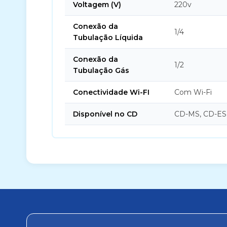
Voltagem (V)
220v
Conexão da
1/4
Tubulação Líquida
Conexão da
1/2
Tubulação Gás
Conectividade Wi-FI
Com Wi-Fi
Disponível no CD
CD-MS, CD-ES