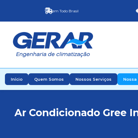
em Todo Brasil
Início
Quem Somos
Nossos Serviços
Nossa 
Ar Condicionado Gree I