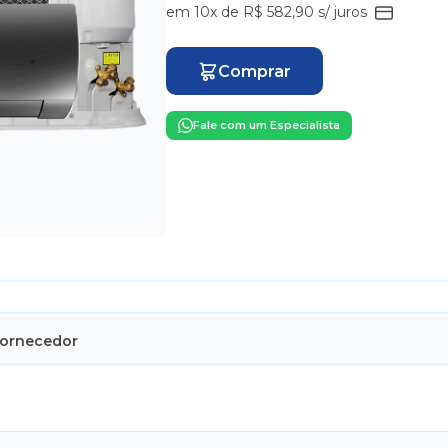
em 10x de R$ 582,90 s/ juros
Comprar
Fale com um Especialista
Fornecedor