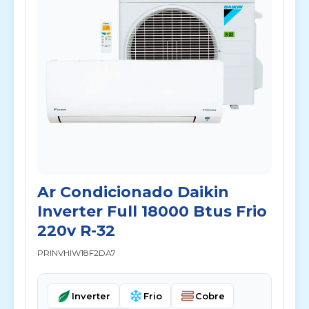
Ar Condicionado Daikin
Inverter Full 18000 Btus Frio
220v R-32
PRINVHIW18F2DA7
Inverter
Frio
Cobre