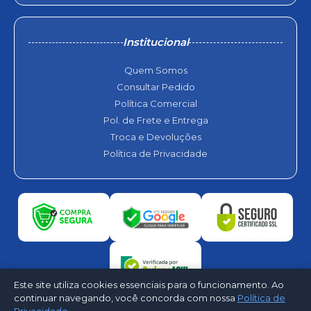
Institucional
Quem Somos
Consultar Pedido
Política Comercial
Pol. de Frete e Entrega
Troca e Devoluções
Política de Privacidade
Este site utiliza cookies essenciais para o funcionamento. Ao
continuar navegando, você concorda com nossa
Política de