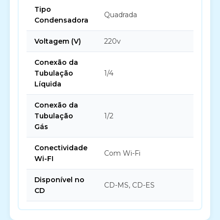
Tipo
Quadrada
Condensadora
Voltagem (V)
220v
Conexão da
Tubulação
1/4
Líquida
Conexão da
Tubulação
1/2
Gás
Conectividade
Com Wi-Fi
Wi-FI
Disponível no
CD-MS, CD-ES
CD