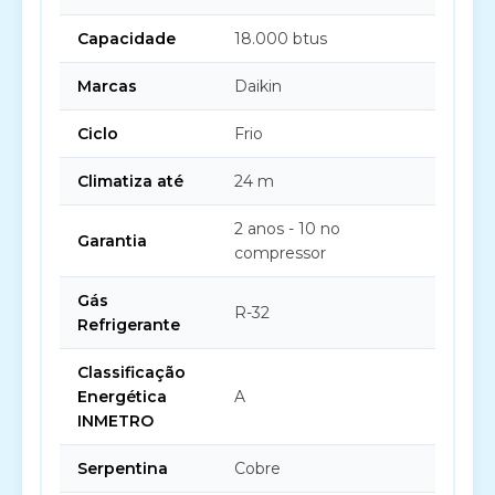
Capacidade
18.000 btus
Marcas
Daikin
Ciclo
Frio
Climatiza até
24 m
2 anos - 10 no
Garantia
compressor
Gás
R-32
Refrigerante
Classificação
Energética
A
INMETRO
Serpentina
Cobre