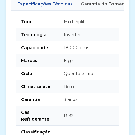
Especificações Técnicas
Garantia do Fornecedor
Tipo
Multi Split
Tecnologia
Inverter
Capacidade
18.000 btus
Marcas
Elgin
Ciclo
Quente e Frio
Climatiza até
16 m
Garantia
3 anos
Gás
R-32
Refrigerante
Classificação