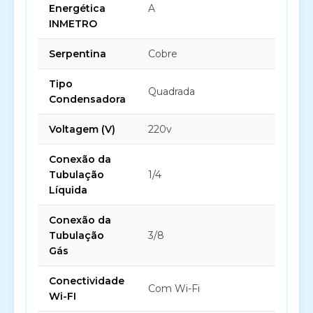
Energética
A
INMETRO
Serpentina
Cobre
Tipo
Quadrada
Condensadora
Voltagem (V)
220v
Conexão da
Tubulação
1/4
Líquida
Conexão da
Tubulação
3/8
Gás
Conectividade
Com Wi-Fi
Wi-FI